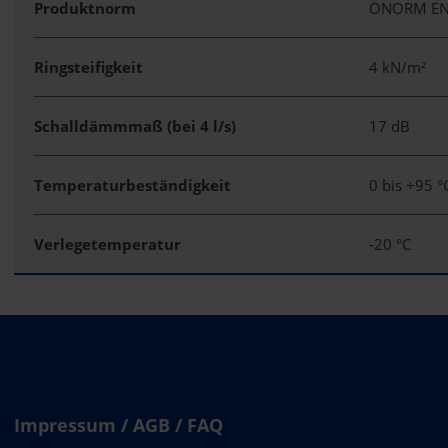
Produktnorm
ÖNORM EN
Ringsteifigkeit
4 kN/m²
Schalldämmmaß (bei 4 l/s)
17 dB
Temperaturbeständigkeit
0 bis +95 °
Verlegetemperatur
-20 °C
Impressum / AGB / FAQ