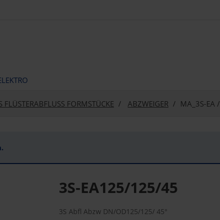
ELEKTRO
S FLÜSTERABFLUSS FORMSTÜCKE
ABZWEIGER
MA_3S-EA 
.
3S-EA125/125/45
3S Abfl Abzw DN/OD125/125/ 45°