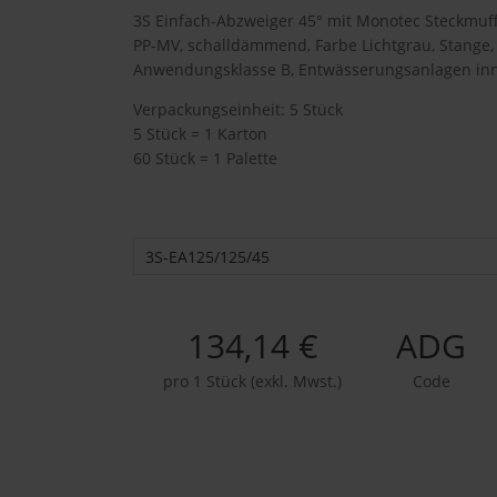
3S Einfach-Abzweiger 45° mit Monotec Steckmuffe
PP-MV, schalldämmend, Farbe Lichtgrau, Stange, P
Anwendungsklasse B, Entwässerungsanlagen in
Verpackungseinheit: 5 Stück
5 Stück = 1 Karton
60 Stück = 1 Palette
3S-EA125/125/45
134,14 €
ADG
pro 1 Stück (exkl. Mwst.)
Code