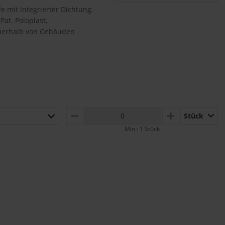
 mit integrierter Dichtung,
at. Poloplast,
nerhalb von Gebäuden
Stück
MINUS
PLUS
Min.: 1 Stück