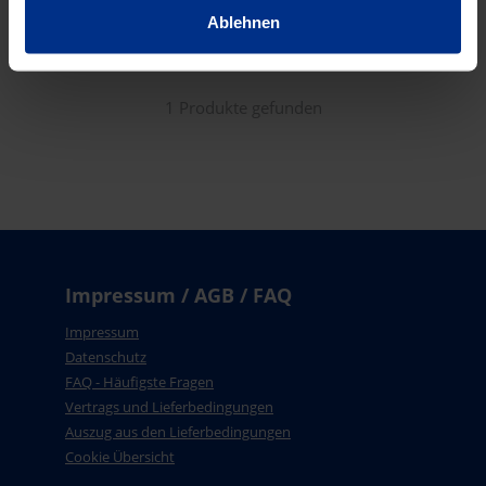
Sortieren nach:
Ablehnen
RELEVANZ
1 Produkte gefunden
Impressum / AGB / FAQ
Impressum
Datenschutz
FAQ - Häufigste Fragen
Vertrags und Lieferbedingungen
Auszug aus den Lieferbedingungen
Cookie Übersicht