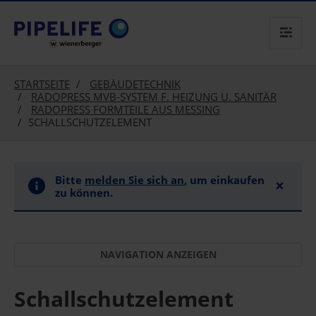
text.skipToContent
text.skipToNavigation
STARTSEITE
GEBÄUDETECHNIK
RADOPRESS MVB-SYSTEM F. HEIZUNG U. SANITÄR
RADOPRESS FORMTEILE AUS MESSING
SCHALLSCHUTZELEMENT
Bitte
melden Sie sich an
, um einkaufen
×
zu können.
Schallschutzelement