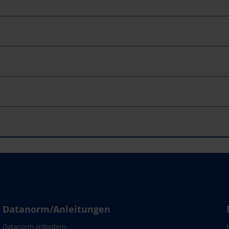
Datanorm/Anleitungen
Datanorm anfordern