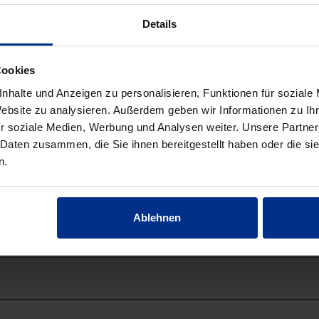
Details
Cookies
nhalte und Anzeigen zu personalisieren, Funktionen für soziale
Website zu analysieren. Außerdem geben wir Informationen zu I
r soziale Medien, Werbung und Analysen weiter. Unsere Partner
 Daten zusammen, die Sie ihnen bereitgestellt haben oder die s
n.
Ablehnen