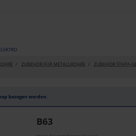
ELEKTRO
ROHRE
ZUBEHÖR FÜR METALLROHRE
ZUBEHÖR STAPA-
Shop bezogen werden.
B63