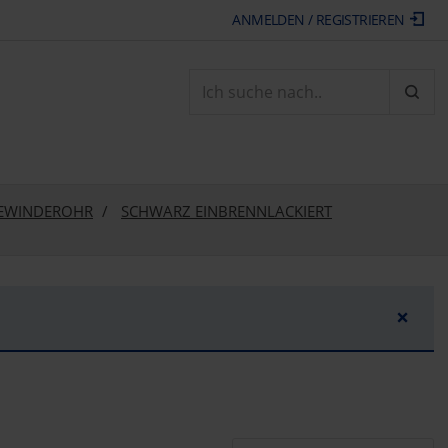
ANMELDEN / REGISTRIEREN
ARTI
GEWINDEROHR
SCHWARZ EINBRENNLACKIERT
×