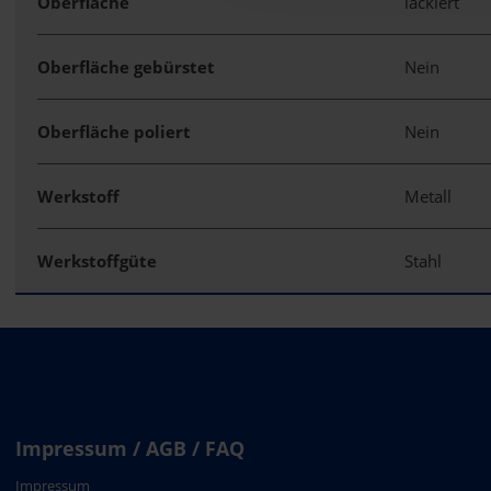
Oberfläche
lackiert
Oberfläche gebürstet
Nein
Oberfläche poliert
Nein
Werkstoff
Metall
Werkstoffgüte
Stahl
Impressum / AGB / FAQ
Impressum