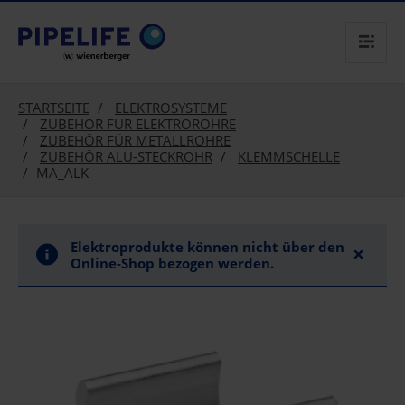
text.skipToContent
text.skipToNavigation
STARTSEITE
ELEKTROSYSTEME
ZUBEHÖR FÜR ELEKTROROHRE
ZUBEHÖR FÜR METALLROHRE
ZUBEHÖR ALU-STECKROHR
KLEMMSCHELLE
MA_ALK
Elektroprodukte können nicht über den
×
Online-Shop bezogen werden.