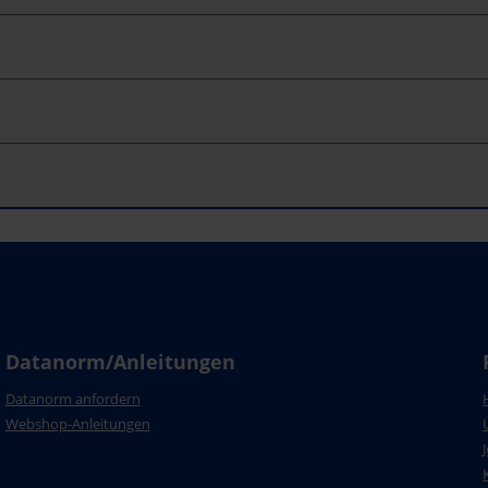
m
Datanorm/Anleitungen
Datanorm anfordern
Webshop-Anleitungen