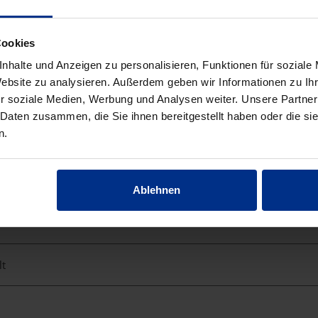
Cookies
nhalte und Anzeigen zu personalisieren, Funktionen für soziale
Website zu analysieren. Außerdem geben wir Informationen zu I
r soziale Medien, Werbung und Analysen weiter. Unsere Partner
 Daten zusammen, die Sie ihnen bereitgestellt haben oder die s
n.
tet
Ablehnen
lt