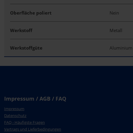
Oberfläche poliert
Nein
Werkstoff
Metall
Werkstoffgüte
Aluminiu
Impressum / AGB / FAQ
Impressum
Datenschutz
FAQ - Häufigste Fragen
Vertrags und Lieferbedingungen