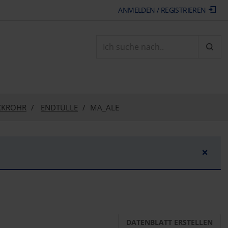
ANMELDEN / REGISTRIEREN
ARTI
CKROHR
ENDTÜLLE
MA_ALE
×
DATENBLATT ERSTELLEN