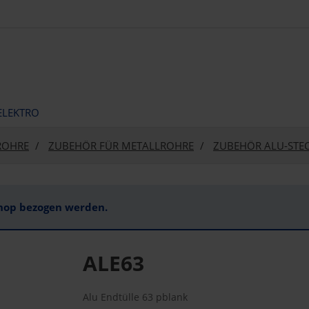
ELEKTRO
ROHRE
ZUBEHÖR FÜR METALLROHRE
ZUBEHÖR ALU-STE
Shop bezogen werden.
ALE63
Alu Endtülle 63 pblank