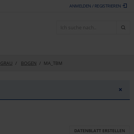
ANMELDEN / REGISTRIEREN
ARTI
- GRAU
BOGEN
MA_TBM
×
DATENBLATT ERSTELLEN