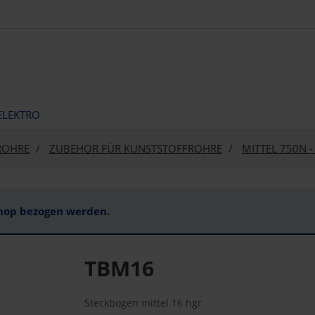
ELEKTRO
ROHRE
ZUBEHÖR FÜR KUNSTSTOFFROHRE
MITTEL 750N 
Shop bezogen werden.
TBM16
Steckbogen mittel 16 hgr