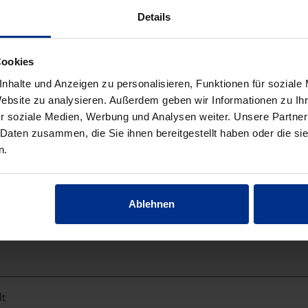
Details
Cookies
nhalte und Anzeigen zu personalisieren, Funktionen für soziale
Website zu analysieren. Außerdem geben wir Informationen zu I
r soziale Medien, Werbung und Analysen weiter. Unsere Partner
 Daten zusammen, die Sie ihnen bereitgestellt haben oder die s
n.
tet
Ablehnen
lt