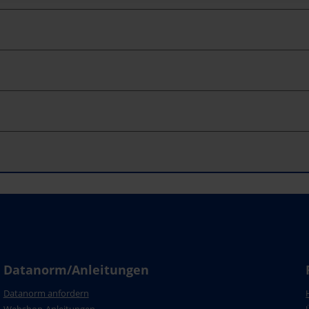
Datanorm/Anleitungen
Datanorm anfordern
Webshop-Anleitungen