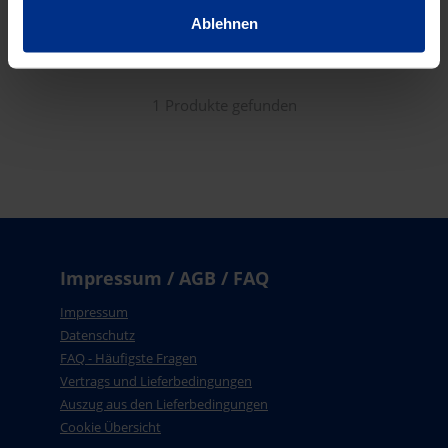
Sortieren nach:
Ablehnen
RELEVANZ
1 Produkte gefunden
Impressum / AGB / FAQ
Impressum
Datenschutz
FAQ - Häufigste Fragen
Vertrags und Lieferbedingungen
Auszug aus den Lieferbedingungen
Cookie Übersicht