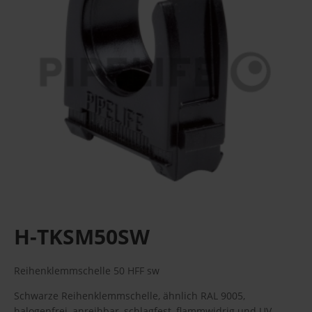
H-TKSM50SW
Reihenklemmschelle 50 HFF sw
Schwarze Reihenklemmschelle, ähnlich RAL 9005,
halogenfrei, anreihbar, schlagfest, flammwidrig und UV-