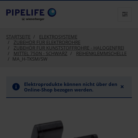
text.skipToContent
text.skipToNavigation
STARTSEITE
ELEKTROSYSTEME
ZUBEHÖR FÜR ELEKTROROHRE
ZUBEHÖR FÜR KUNSTSTOFFROHRE - HALOGENFREI
MITTEL 750N - SCHWARZ
REIHENKLEMMSCHELLE
MA_H-TKSM/SW
Elektroprodukte können nicht über den
×
Online-Shop bezogen werden.