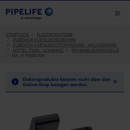
text.skipToContent
text.skipToNavigation
STARTSEITE
ELEKTROSYSTEME
ZUBEHÖR FÜR ELEKTROROHRE
ZUBEHÖR FÜR KUNSTSTOFFROHRE - HALOGENFREI
MITTEL 750N - SCHWARZ
REIHENKLEMMSCHELLE
MA_H-TKSM/SW
Elektroprodukte können nicht über den
×
Online-Shop bezogen werden.