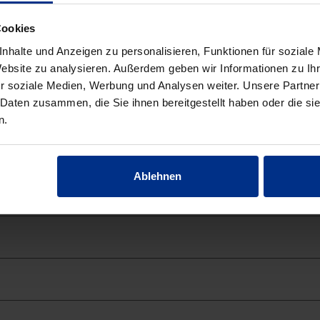
Cookies
nhalte und Anzeigen zu personalisieren, Funktionen für soziale
Website zu analysieren. Außerdem geben wir Informationen zu I
r soziale Medien, Werbung und Analysen weiter. Unsere Partner
 Daten zusammen, die Sie ihnen bereitgestellt haben oder die s
n.
ch
Ablehnen