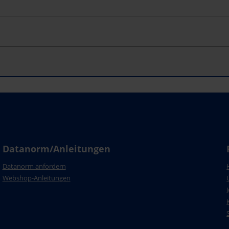
Datanorm/Anleitungen
Datanorm anfordern
Webshop-Anleitungen