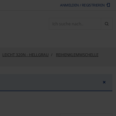
ANMELDEN / REGISTRIEREN
ARTI
LEICHT 320N - HELLGRAU
REIHENKLEMMSCHELLE
×