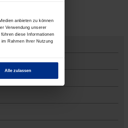
 Medien anbieten zu können
hrer Verwendung unserer
 führen diese Informationen
ie im Rahmen Ihrer Nutzung
Alle zulassen