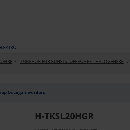
ELEKTRO
ROHRE
ZUBEHÖR FÜR KUNSTSTOFFROHRE - HALOGENFREI
Shop bezogen werden.
H-TKSL20HGR