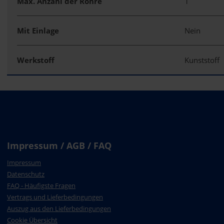
Max. Anzahl der Rohre
1
Mit Einlage
Nein
Werkstoff
Kunststoff
Impressum / AGB / FAQ
Impressum
Datenschutz
FAQ - Häufigste Fragen
Vertrags und Lieferbedingungen
Auszug aus den Lieferbedingungen
Cookie Übersicht