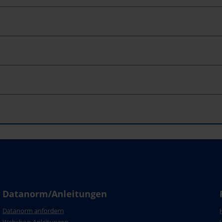
Datanorm/Anleitungen
Datanorm anfordern
Webshop-Anleitungen