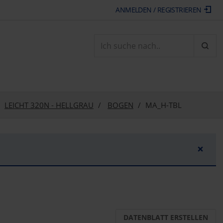
ANMELDEN / REGISTRIEREN
ARTI
LEICHT 320N - HELLGRAU
BOGEN
MA_H-TBL
×
DATENBLATT ERSTELLEN