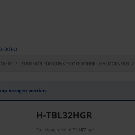
ELEKTRO
ROHRE
ZUBEHÖR FÜR KUNSTSTOFFROHRE - HALOGENFREI
Shop bezogen werden.
H-TBL32HGR
Steckbogen leicht 32 HFF hgr