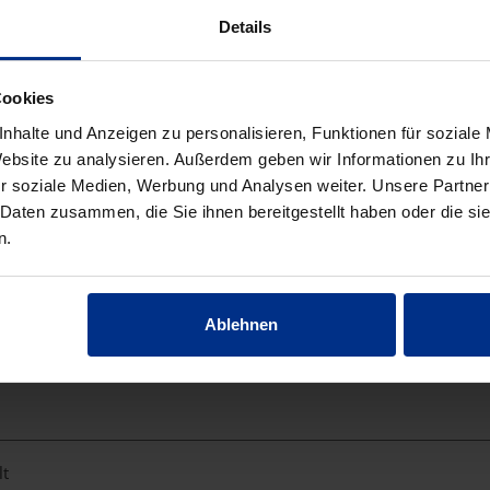
Details
Cookies
nhalte und Anzeigen zu personalisieren, Funktionen für soziale
Website zu analysieren. Außerdem geben wir Informationen zu I
r soziale Medien, Werbung und Analysen weiter. Unsere Partner
 Daten zusammen, die Sie ihnen bereitgestellt haben oder die s
n.
tet
Ablehnen
lt