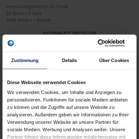
Verpackungseinheit: 50 Stück
50 Stück = 1 Sack
1000 Stück = 1 Karton
DATENBLATT ERSTELLEN
Zustimmung
Details
Über Cookies
RVS40
Diese Webseite verwendet Cookies
155,80 €
A9D
Wir verwenden Cookies, um Inhalte und Anzeigen zu
pro 100 Stück (exkl.
Code
personalisieren, Funktionen für soziale Medien anbieten
Mwst.)
zu können und die Zugriffe auf unsere Website zu
analysieren. Außerdem geben wir Informationen zu Ihrer
Verwendung unserer Website an unsere Partner für
soziale Medien, Werbung und Analysen weiter. Unsere
Partner führen diese Informationen möglicherweise mit
EIGENSCHAFTEN