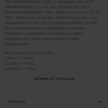
nach ÖVE/ÖNORM EN 61386-21, halogenfrei nach ÖVE/
ÖNORM EN 50267-2-1/-2-2, Klassifizierung EN 3342 1,
Scheiteldruckfestigkeit > 750N, Temperaturbereich -25° bis
+90°C, Lieferlänge 3m Stangen, Verwendung, Isolier- und
Montagerohr für Auf- und Unterputzinstallation, auf Holz
und Außenmontagen, als schlagfestes Schutzrohr,
besonders zu empfehlen für Wohnhausanlagen,
Bürogebäuden, Hotel- und Schulbauten sowie
Krankenhäuser
Verpackungseinheit: 21 Meter
3 Meter = 1 Stück
21 Meter = 1 Bund
630 Meter = 1 Pack
DATENBLATT ERSTELLEN
H-TRM40M