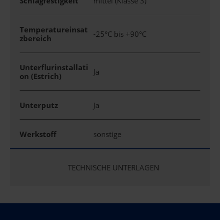
Schlagfestigkeit
mittel (Klasse 3)
Temperatureinsat
-25°C bis +90°C
zbereich
Unterflurinstallati
Ja
on (Estrich)
Unterputz
Ja
Werkstoff
sonstige
TECHNISCHE UNTERLAGEN