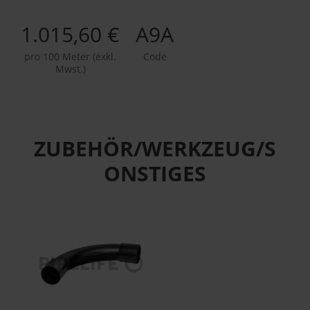
1.015,60 €
A9A
pro 100 Meter (exkl.
Code
Mwst.)
ZUBEHÖR/WERKZEUG/S
ONSTIGES