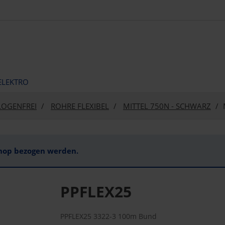
ELEKTRO
LOGENFREI
ROHRE FLEXIBEL
MITTEL 750N - SCHWARZ
Shop bezogen werden.
PPFLEX25
PPFLEX25 3322-3 100m Bund