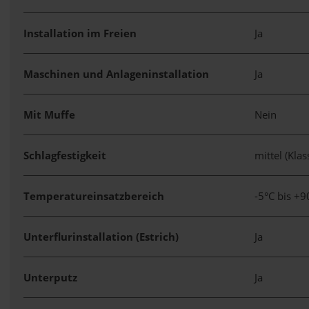
Installation im Freien
Ja
Maschinen und Anlageninstallation
Ja
Mit Muffe
Nein
Schlagfestigkeit
mittel (Kla
Temperatureinsatzbereich
-5°C bis +
Unterflurinstallation (Estrich)
Ja
Unterputz
Ja