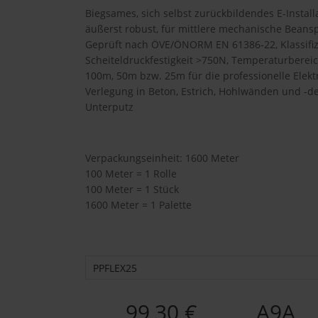
Biegsames, sich selbst zurückbildendes E-Install
äußerst robust, für mittlere mechanische Beansp
Geprüft nach ÖVE/ÖNORM EN 61386-22, Klassifiz
Scheiteldruckfestigkeit >750N, Temperaturbereic
100m, 50m bzw. 25m für die professionelle Elektro
Verlegung in Beton, Estrich, Hohlwänden und -de
Unterputz
Verpackungseinheit: 1600 Meter
100 Meter = 1 Rolle
100 Meter = 1 Stück
1600 Meter = 1 Palette
PPFLEX25
99,30 €
A9A