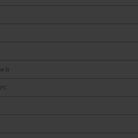
sse 3)
90°C