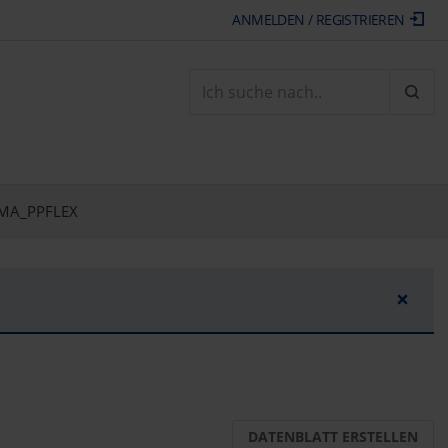
ANMELDEN / REGISTRIEREN
ARTI
MA_PPFLEX
×
DATENBLATT ERSTELLEN