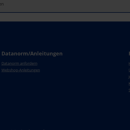
len
Datanorm/Anleitungen
Datanorm anfordern
Webshop-Anleitungen