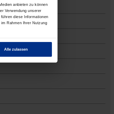
 Medien anbieten zu können
hrer Verwendung unserer
 führen diese Informationen
ie im Rahmen Ihrer Nutzung
Alle zulassen