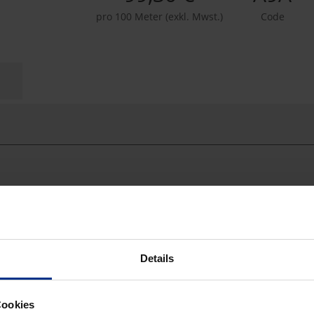
pro 100 Meter (exkl. Mwst.)
Code
Details
Cookies