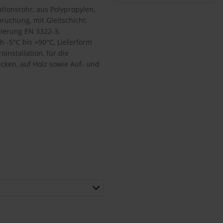
ationsrohr, aus Polypropylen,
ruchung, mit Gleitschicht.
ierung EN 3322-3,
h -5°C bis +90°C, Lieferform
installation, für die
cken, auf Holz sowie Auf- und