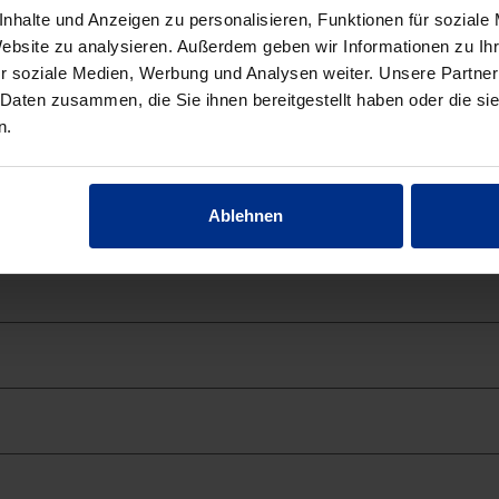
nhalte und Anzeigen zu personalisieren, Funktionen für soziale
elbst zurückbildend
Website zu analysieren. Außerdem geben wir Informationen zu I
r soziale Medien, Werbung und Analysen weiter. Unsere Partner
sse 3)
 Daten zusammen, die Sie ihnen bereitgestellt haben oder die s
n.
Ablehnen