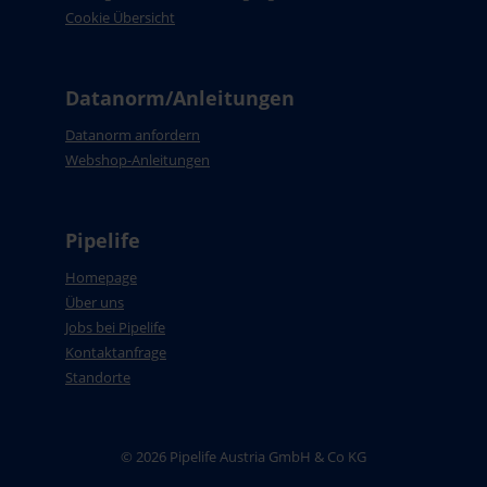
Cookie Übersicht
Datanorm/Anleitungen
Datanorm anfordern
Webshop-Anleitungen
Pipelife
Homepage
Über uns
Jobs bei Pipelife
Kontaktanfrage
Standorte
© 2026 Pipelife Austria GmbH & Co KG