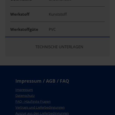
Werkstoff
Kunststoff
Werkstoffgüte
PVC
TECHNISCHE UNTERLAGEN
Impressum / AGB / FAQ
Impressum
Datenschutz
FAQ - Häufigste Fragen
Vertrags und Lieferbedingungen
Auszug aus den Lieferbedingungen