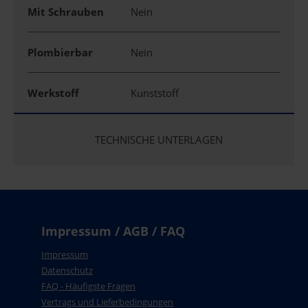
Mit Schrauben
Nein
Plombierbar
Nein
Werkstoff
Kunststoff
TECHNISCHE UNTERLAGEN
Impressum / AGB / FAQ
Impressum
Datenschutz
FAQ - Häufigste Fragen
Vertrags und Lieferbedingungen