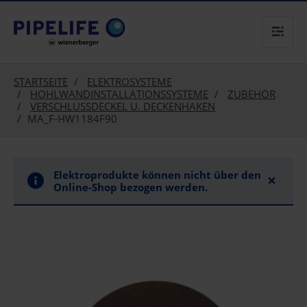
text.skipToContent
text.skipToNavigation
STARTSEITE
ELEKTROSYSTEME
HOHLWANDINSTALLATIONSSYSTEME
ZUBEHÖR
VERSCHLUSSDECKEL U. DECKENHAKEN
MA_F-HW1184F90
Elektroprodukte können nicht über den
×
Online-Shop bezogen werden.