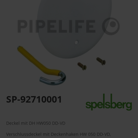
SP-92710001
Deckel mit DH HW050 DD-VD
Verschlussdeckel mit Deckenhaken HW 050 DD-VD,