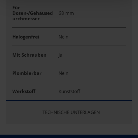
Für
Dosen-/Gehäused
68 mm
urchmesser
Halogenfrei
Nein
Mit Schrauben
Ja
Plombierbar
Nein
Werkstoff
Kunststoff
TECHNISCHE UNTERLAGEN