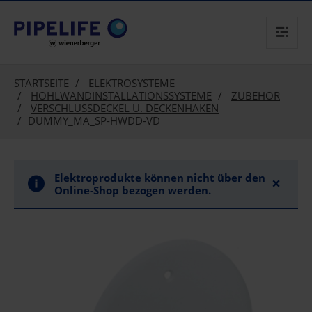
text.skipToContent
text.skipToNavigation
STARTSEITE
ELEKTROSYSTEME
HOHLWANDINSTALLATIONSSYSTEME
ZUBEHÖR
VERSCHLUSSDECKEL U. DECKENHAKEN
DUMMY_MA_SP-HWDD-VD
Elektroprodukte können nicht über den
×
Online-Shop bezogen werden.