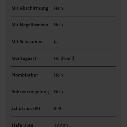
Mit Abschirmung
Nein
Mit Nagellaschen
Nein
Mit Schrauben
Ja
Montageart
Hohlwand
Plombierbar
Nein
Rohrverriegelung
Nein
Schutzart (IP)
IP30
Tiefe Dose
49 mm