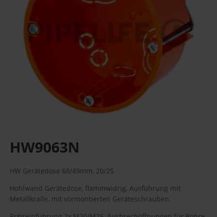
HW9063N
HW Gerätedose 68/49mm, 20/25
Hohlwand Gerätedose, flammwidrig, Ausführung mit
Metallkralle, mit vormontierten Geräteschrauben,
Rohreinführung 2x M20/M25, Ausbrechöffnungen für Rohre