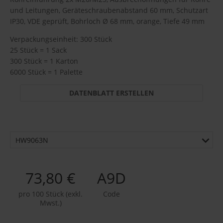
und Leitungen, Geräteschraubenabstand 60 mm, Schutzart
IP30, VDE geprüft, Bohrloch Ø 68 mm, orange, Tiefe 49 mm
Verpackungseinheit: 300 Stück
25 Stück = 1 Sack
300 Stück = 1 Karton
6000 Stück = 1 Palette
DATENBLATT ERSTELLEN
HW9063N
73,80 €
A9D
pro 100 Stück (exkl.
Code
Mwst.)