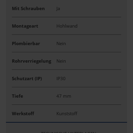
Mit Schrauben
Ja
Montageart
Hohlwand
Plombierbar
Nein
Rohrverriegelung
Nein
Schutzart (IP)
IP30
Tiefe
47 mm
Werkstoff
Kunststoff