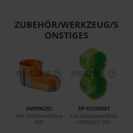
ZUBEHÖR/WERKZEUG/S
ONSTIGES
HW9062EL
SP-92335001
HW Elektronikdose
Gerätedoppeldose
WD
HW050/2 WD