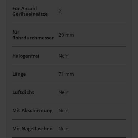
Für Anzahl
2
Geräteeinsätze
für
20 mm
Rohrdurchmesser
Halogenfrei
Nein
Länge
71 mm
Luftdicht
Nein
Mit Abschirmung
Nein
Mit Nagellaschen
Nein