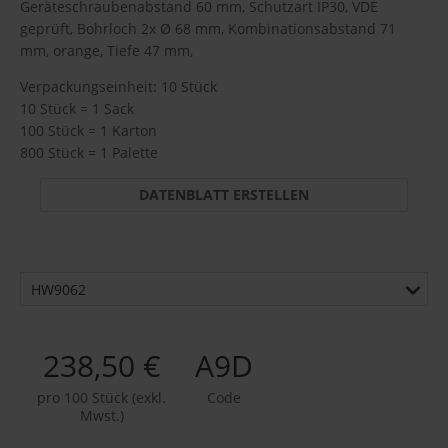
Geräteschraubenabstand 60 mm, Schutzart IP30, VDE
geprüft, Bohrloch 2x Ø 68 mm, Kombinationsabstand 71
mm, orange, Tiefe 47 mm,
Verpackungseinheit: 10 Stück
10 Stück = 1 Sack
100 Stück = 1 Karton
800 Stück = 1 Palette
DATENBLATT ERSTELLEN
HW9062
238,50 €
A9D
pro 100 Stück (exkl.
Code
Mwst.)