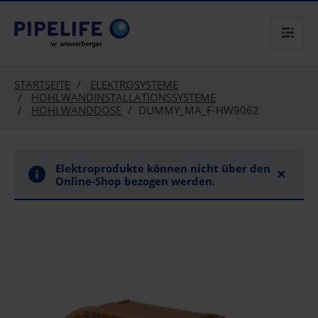
text.skipToContent
text.skipToNavigation
STARTSEITE
ELEKTROSYSTEME
HOHLWANDINSTALLATIONSSYSTEME
HOHLWANDDOSE
DUMMY_MA_F-HW9062
Elektroprodukte können nicht über den
×
Online-Shop bezogen werden.