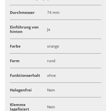
Durchmesser
74 mm
Einführung von
Ja
hinten
Farbe
orange
Form
rund
Funktionserhalt
ohne
Halogenfrei
Nein
Klemme
Nein
lagefixiert