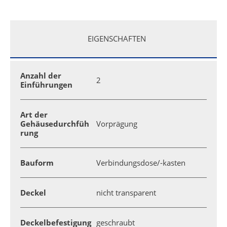
EIGENSCHAFTEN
Anzahl der
2
Einführungen
Art der
Gehäusedurchfüh
Vorprägung
rung
Bauform
Verbindungsdose/-kasten
Deckel
nicht transparent
Deckelbefestigung
geschraubt