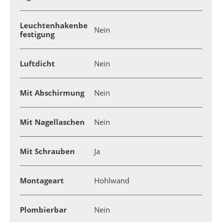
Leuchtenhakenbe
Nein
festigung
Luftdicht
Nein
Mit Abschirmung
Nein
Mit Nagellaschen
Nein
Mit Schrauben
Ja
Montageart
Hohlwand
Plombierbar
Nein