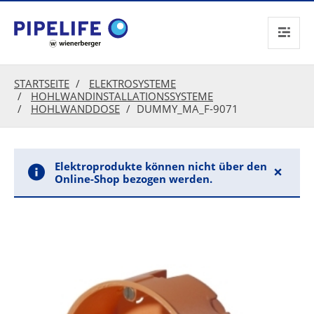
text.skipToContent
text.skipToNavigation
STARTSEITE
ELEKTROSYSTEME
HOHLWANDINSTALLATIONSSYSTEME
HOHLWANDDOSE
DUMMY_MA_F-9071
Elektroprodukte können nicht über den
×
Online-Shop bezogen werden.