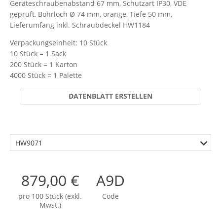
Geräteschraubenabstand 67 mm, Schutzart IP30, VDE
geprüft, Bohrloch Ø 74 mm, orange, Tiefe 50 mm,
Lieferumfang inkl. Schraubdeckel HW1184
Verpackungseinheit: 10 Stück
10 Stück = 1 Sack
200 Stück = 1 Karton
4000 Stück = 1 Palette
DATENBLATT ERSTELLEN
HW9071
879,00 €
A9D
pro 100 Stück (exkl.
Code
Mwst.)