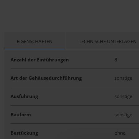
CURRENT
EIGENSCHAFTEN
TECHNISCHE UNTERLAGEN
TAB:
Anzahl der Einführungen
8
Art der Gehäusedurchführung
sonstige
Ausführung
sonstige
Bauform
sonstige
Bestückung
ohne