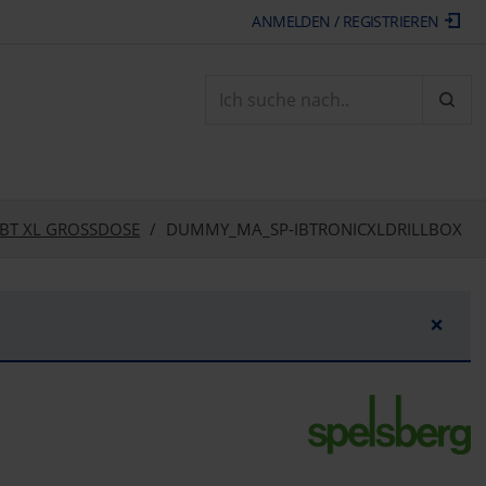
ANMELDEN / REGISTRIEREN
ARTI
IBT XL GROSSDOSE
DUMMY_MA_SP-IBTRONICXLDRILLBOX
×