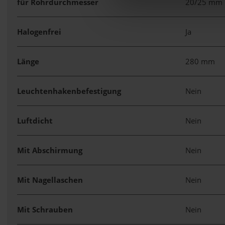
für Rohrdurchmesser
20/25 mm
Halogenfrei
Ja
Länge
280 mm
Leuchtenhakenbefestigung
Nein
Luftdicht
Nein
Mit Abschirmung
Nein
Mit Nagellaschen
Nein
Mit Schrauben
Nein