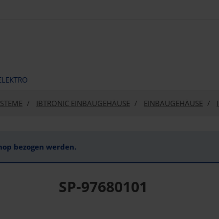
ELEKTRO
YSTEME
IBTRONIC EINBAUGEHÄUSE
EINBAUGEHÄUSE
Shop bezogen werden.
SP-97680101