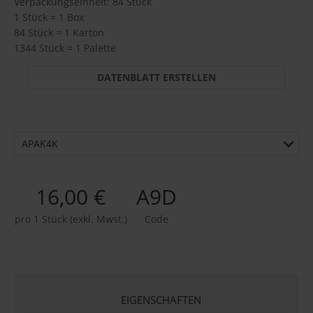
Verpackungseinheit: 84 Stück
1 Stück = 1 Box
84 Stück = 1 Karton
1344 Stück = 1 Palette
DATENBLATT ERSTELLEN
APAK4K
16,00 €
A9D
pro 1 Stück (exkl. Mwst.)
Code
EIGENSCHAFTEN