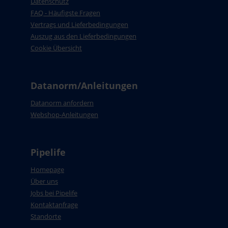
Datenschutz
FAQ - Häufigste Fragen
Vertrags und Lieferbedingungen
Auszug aus den Lieferbedingungen
Cookie Übersicht
Datanorm/Anleitungen
Datanorm anfordern
Webshop-Anleitungen
Pipelife
Homepage
Über uns
Jobs bei Pipelife
Kontaktanfrage
Standorte