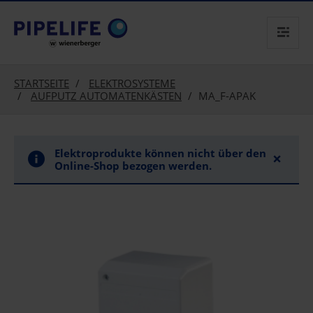
text.skipToContent
text.skipToNavigation
STARTSEITE
ELEKTROSYSTEME
AUFPUTZ AUTOMATENKÄSTEN
MA_F-APAK
Elektroprodukte können nicht über den
×
Online-Shop bezogen werden.