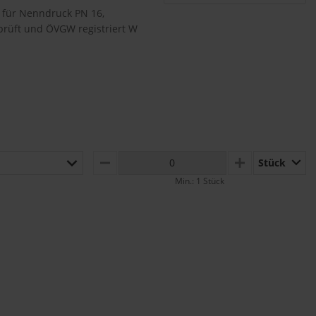
 für Nenndruck PN 16,
rüft und ÖVGW registriert W
Stück
MINUS
PLUS
Min.: 1 Stück