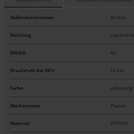
TAB:
Außendurchmesser
40 mm
Dichtung
Lippendich
DN/OD
40
Druckstufe bei 20°C
16 bar
Farbe
schwarz/g
Markenname
Plasson
Material
PP/POM