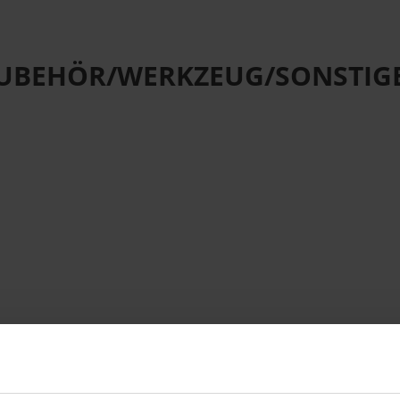
UBEHÖR/WERKZEUG/SONSTIG