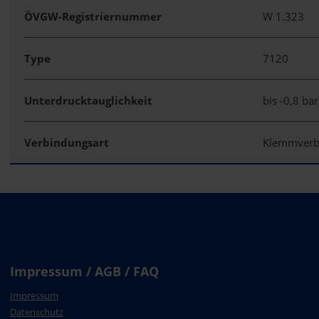
ÖVGW-Registriernummer
W 1.323
Type
7120
Unterdrucktauglichkeit
bis -0,8 bar
Verbindungsart
Klemmver
Impressum / AGB / FAQ
Impressum
Datenschutz