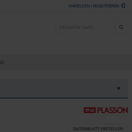
ANMELDEN / REGISTRIEREN
ARTI
ND
×
DATENBLATT ERSTELLEN