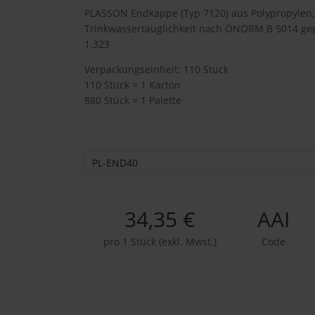
PLASSON Endkappe (Typ 7120) aus Polypropylen,
Trinkwassertauglichkeit nach ÖNORM B 5014 gep
1.323
Verpackungseinheit: 110 Stück
110 Stück = 1 Karton
880 Stück = 1 Palette
PL-END40
34,35 €
AAI
pro 1 Stück (exkl. Mwst.)
Code