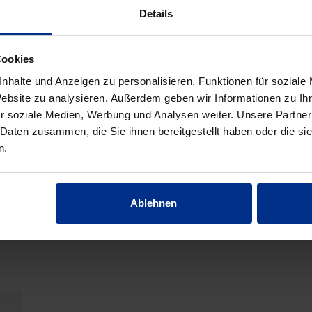
Details
FORMSTÜCKE/ARMATUREN
Cookies
nhalte und Anzeigen zu personalisieren, Funktionen für soziale
Website zu analysieren. Außerdem geben wir Informationen zu I
r soziale Medien, Werbung und Analysen weiter. Unsere Partner
 Daten zusammen, die Sie ihnen bereitgestellt haben oder die s
n.
Ablehnen