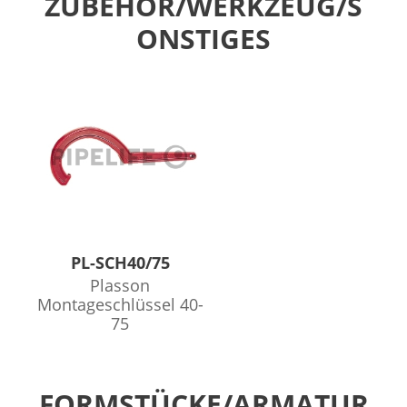
ZUBEHÖR/WERKZEUG/S
ONSTIGES
PL-SCH40/75
Plasson
Montageschlüssel 40-
75
FORMSTÜCKE/ARMATUR