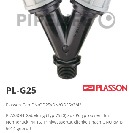
PL-G25
Plasson Gab DN/OD25xDN/OD25x3/4"
PLASSON Gabelung (Typ 7550) aus Polypropylen, für
Nenndruck PN 16, Trinkwassertauglichkeit nach ÖNORM B
5014 geprüft