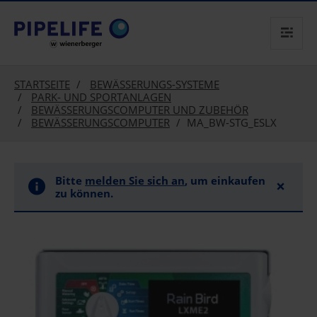
text.skipToContent
text.skipToNavigation
STARTSEITE
BEWÄSSERUNGS-SYSTEME
PARK- UND SPORTANLAGEN
BEWÄSSERUNGSCOMPUTER UND ZUBEHÖR
BEWÄSSERUNGSCOMPUTER
MA_BW-STG_ESLX
Bitte
melden Sie sich an
, um einkaufen
×
zu können.