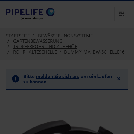
text.skipToContent
text.skipToNavigation
STARTSEITE
BEWÄSSERUNGS-SYSTEME
GARTENBEWÄSSERUNG
TROPFERROHR UND ZUBEHÖR
ROHRHALTESCHELLE
DUMMY_MA_BW-SCHELLE16
Bitte
melden Sie sich an
, um einkaufen
×
zu können.