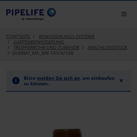
text.skipToContent
text.skipToNavigation
STARTSEITE
BEWÄSSERUNGS-SYSTEME
GARTENBEWÄSSERUNG
TROPFERROHR UND ZUBEHÖR
ANSCHLUSSSTÜCK
DUMMY_MA_BW-TA3/4/16B
Bitte
melden Sie sich an
, um einkaufen
×
zu können.