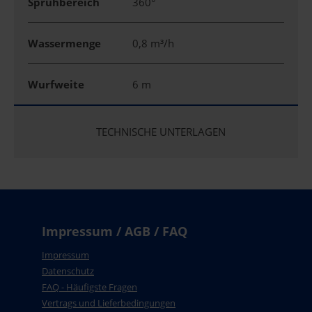
Sprühbereich
360°
Wassermenge
0,8 m³/h
Wurfweite
6 m
TECHNISCHE UNTERLAGEN
Impressum / AGB / FAQ
Impressum
Datenschutz
FAQ - Häufigste Fragen
Vertrags und Lieferbedingungen