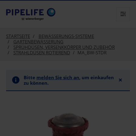
text.skipToContent
text.skipToNavigation
STARTSEITE
BEWÄSSERUNGS-SYSTEME
GARTENBEWÄSSERUNG
SPRÜHDÜSEN, VERSENKKÖRPER UND ZUBEHÖR
STRAHLDÜSEN ROTIEREND
MA_BW-STDR
Bitte
melden Sie sich an
, um einkaufen
×
zu können.