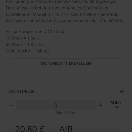
Erosionen und Ablaufen des Wassers. Ca. 60 % geringer
Durchfluss als bei den konventionellen Sprühdüsen.
Einstellbares Modell für 45-270° sowie Vollkreis lieferbar.
Wurfweite von 4 bis 6m Wasserverbrauch von 100 - 800 l/h
Verpackungseinheit: 10 Stück
10 Stück = 1 Sack
50 Stück = 1 Karton
6000 Stück = 1 Palette
DATENBLATT ERSTELLEN
BW-STDR22F
Stück
MINUS
PLUS
Min.: 1 Stück
20,80 €
AJB