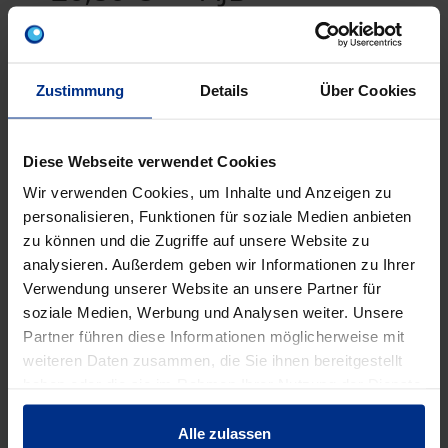
pro 1 Stück (exkl. Mwst.)
Code
Zustimmung
Details
Über Cookies
ZUBEHÖR/WERKZEUG/S
Diese Webseite verwendet Cookies
ONSTIGES
Wir verwenden Cookies, um Inhalte und Anzeigen zu
personalisieren, Funktionen für soziale Medien anbieten
zu können und die Zugriffe auf unsere Website zu
analysieren. Außerdem geben wir Informationen zu Ihrer
Verwendung unserer Website an unsere Partner für
soziale Medien, Werbung und Analysen weiter. Unsere
Partner führen diese Informationen möglicherweise mit
weiteren Daten zusammen, die Sie ihnen bereitgestellt
haben oder die sie im Rahmen Ihrer Nutzung der Dienste
gesammelt haben.
BW-VSK100
BW-ADAPTER
Alle zulassen
Versenkkörper 100
Übergangsstück SPR