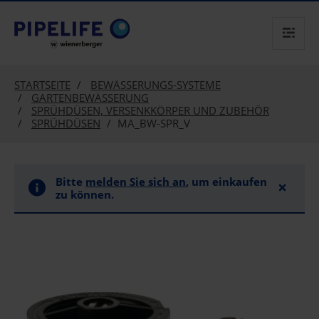
text.skipToContent
text.skipToNavigation
STARTSEITE
BEWÄSSERUNGS-SYSTEME
GARTENBEWÄSSERUNG
SPRÜHDÜSEN, VERSENKKÖRPER UND ZUBEHÖR
SPRÜHDÜSEN
MA_BW-SPR_V
Bitte
melden Sie sich an
, um einkaufen
×
zu können.