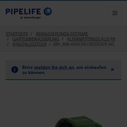
text.skipToContent
text.skipToNavigation
STARTSEITE
BEWÄSSERUNGS-SYSTEME
GARTENBEWÄSSERUNG
KLEMMFITTINGS AUS PP
ANSCHLUSSTÜCK
MA_BW-ANSCHLUSSSTÜCK AG
Bitte
melden Sie sich an
, um einkaufen
×
zu können.