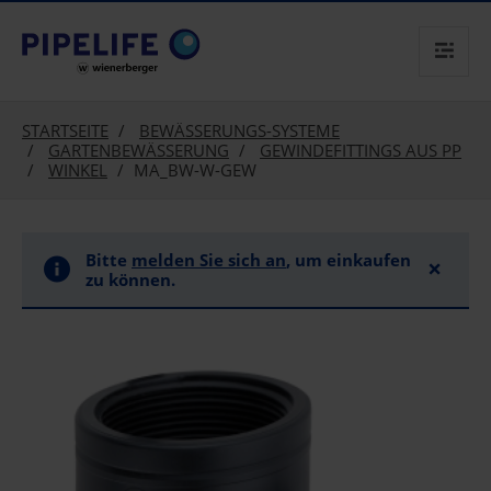
text.skipToContent
text.skipToNavigation
STARTSEITE
BEWÄSSERUNGS-SYSTEME
GARTENBEWÄSSERUNG
GEWINDEFITTINGS AUS PP
WINKEL
MA_BW-W-GEW
Bitte
melden Sie sich an
, um einkaufen
×
zu können.