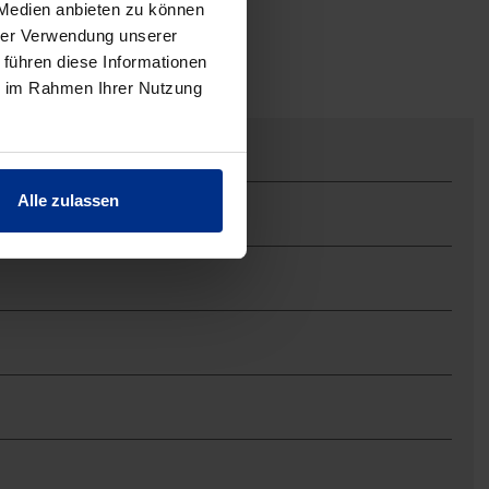
 Medien anbieten zu können
hrer Verwendung unserer
 führen diese Informationen
ie im Rahmen Ihrer Nutzung
Alle zulassen