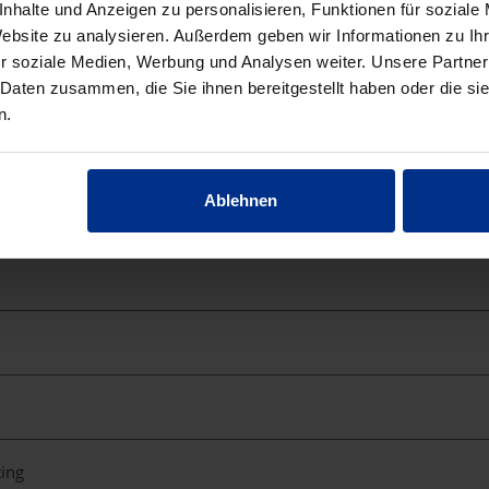
nhalte und Anzeigen zu personalisieren, Funktionen für soziale
Website zu analysieren. Außerdem geben wir Informationen zu I
r soziale Medien, Werbung und Analysen weiter. Unsere Partner
 Daten zusammen, die Sie ihnen bereitgestellt haben oder die s
n.
Ablehnen
fe
ting