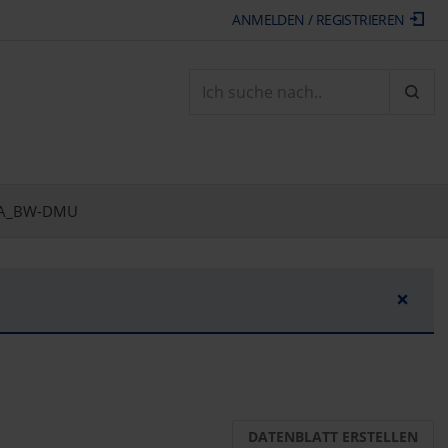
ANMELDEN / REGISTRIEREN
ARTI
A_BW-DMU
×
DATENBLATT ERSTELLEN