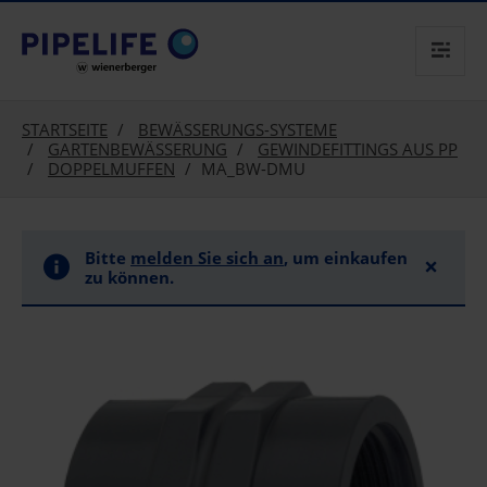
text.skipToContent
text.skipToNavigation
STARTSEITE
BEWÄSSERUNGS-SYSTEME
GARTENBEWÄSSERUNG
GEWINDEFITTINGS AUS PP
DOPPELMUFFEN
MA_BW-DMU
Bitte
melden Sie sich an
, um einkaufen
×
zu können.