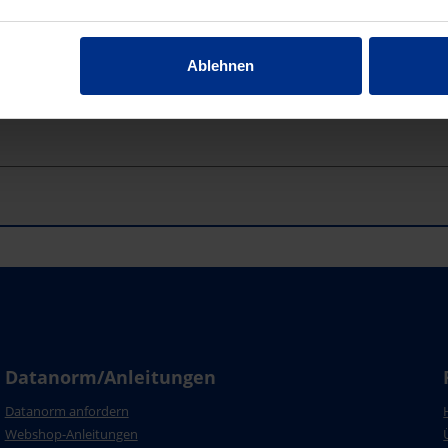
Ablehnen
Datanorm/Anleitungen
Datanorm anfordern
Webshop-Anleitungen