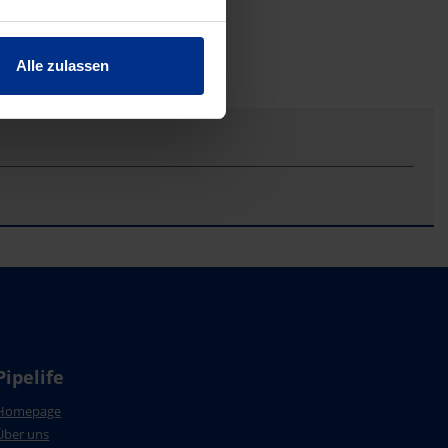
Alle zulassen
Pipelife
Homepage
Über uns