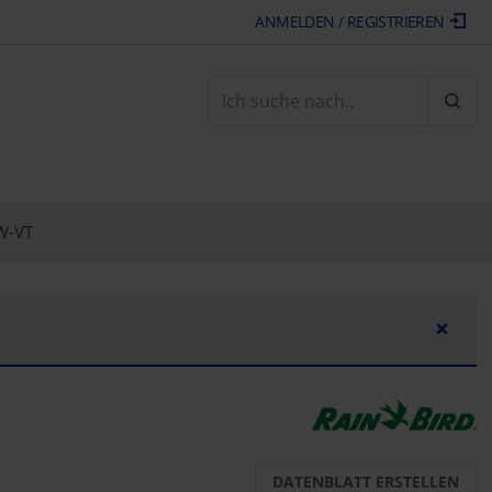
ANMELDEN / REGISTRIEREN
ARTI
W-VT
×
DATENBLATT ERSTELLEN