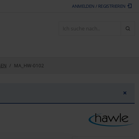
ANMELDEN / REGISTRIEREN
ARTI
GEN
MA_HW-0102
×