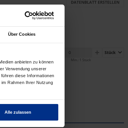
DATENBLATT ERSTELLEN
Über Cookies
Stück
MINUS
PLUS
Min.: 1 Stück
 Medien anbieten zu können
hrer Verwendung unserer
 führen diese Informationen
ie im Rahmen Ihrer Nutzung
Alle zulassen