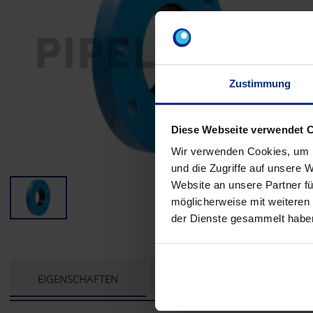
Zustimmung
Diese Webseite verwendet 
Wir verwenden Cookies, um I
und die Zugriffe auf unsere 
Website an unsere Partner fü
möglicherweise mit weiteren
der Dienste gesammelt habe
CURRENT
EIGENSCHAFTEN
TECHNISCHE UNTERLAGEN
TAB: