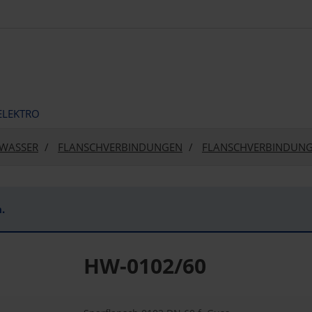
ELEKTRO
WASSER
FLANSCHVERBINDUNGEN
FLANSCHVERBINDUN
.
HW-0102/60